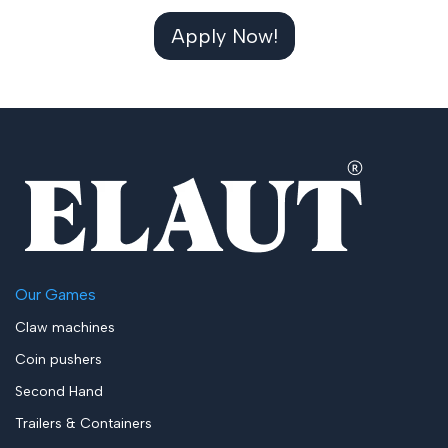
Apply Now!
Our Games
Claw machines
Coin pushers
Second Hand
Trailers & Containers