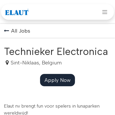
Skip to Content
All Jobs
Technieker Electronica
Sint-Niklaas
,
Belgium
Apply Now
Elaut nv brengt fun voor spelers in lunaparken
wereldwijd!